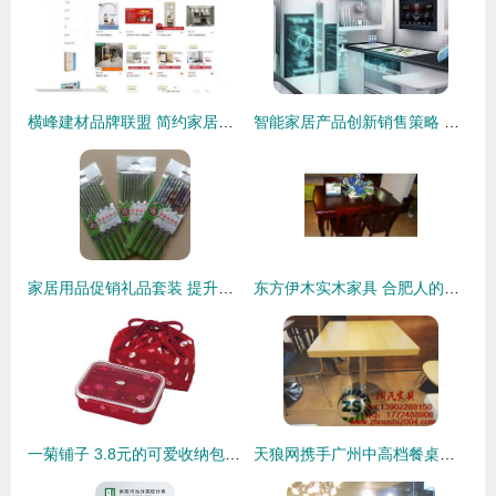
横峰建材品牌联盟 简约家居，人性设计的温馨港湾
智能家居产品创新销售策略 打造极致体验与信任纽带
家居用品促销礼品套装 提升销量的全面指南
东方伊木实木家具 合肥人的温润家话，把自然木韵搬回家
一菊铺子 3.8元的可爱收纳包，让家居生活更有温度
天狼网携手广州中高档餐桌厂家直销 品质居家生活的优选之选