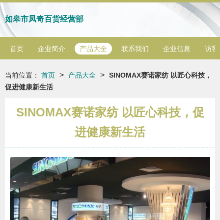
如皋市凤奇百货经营部
首页
企业简介
产品大全
联系我们
企业信息
访客
>
>
当前位置：
首页
产品大全
SINOMAX赛诺家纺 以匠心科技，
促进健康新生活
SINOMAX赛诺家纺 以匠心科技，促
进健康新生活