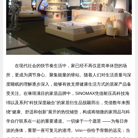
在现代社会的快节奏生活中，家已经不再仅是简单休憩的场
所，更成为调节身心、聚集能量的驿站。随着人们对生活质量与深
度睡眠的理解逐步深入，能够有效支撑健康生活方式的居家产品备
受关注。在琳琅满目的家居品牌中，SINOMAX凭借耐压高科技海
绵以及系列“科技深度融合”的家居衍生品脱颖而出，凭借数年来围
绕“健康、舒适和创新”展开的热忱铺垫，构成将细微的家用品与科
学自疗联系在一起的重要通道。一切缘于一个愿景 ——为每日奔
波的身体，重塑一座可复元的港湾。\n\n一份给予骨骼的远见：当