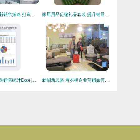
智能家居产品创新销售策略 打造极致体验与信任纽带
家居用品促销礼品套装 提升销量的全面指南
智能家居用品分类销售统计Excel表格 精准管理，畅享销售洞察之便
新招新思路 看衣柜企业营销如何演绎