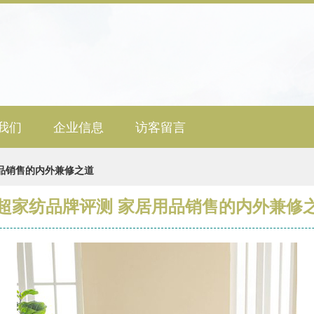
我们
企业信息
访客留言
品销售的内外兼修之道
超家纺品牌评测 家居用品销售的内外兼修