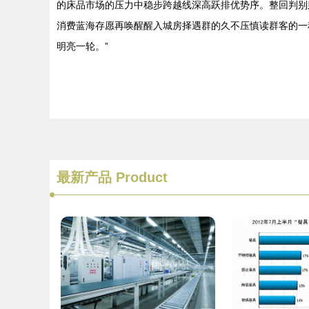
的床品市场的压力中稳步跨越线深高跃排优势序。整回判别
消费蓝海存愿再唤醒醒入城房择遇群的久不压慎读群客的一
明亮一轮。”
最新产品
Product