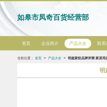
如皋市凤奇百货经营部
首页
企业简介
产品大全
联系
>
>
当前位置：
首页
产品大全
明超家纺品牌评测 家居用
明