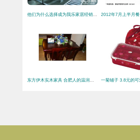
他们为什么选择成为我乐家居经销商 这就是答案
东方伊木实木家具 合肥人的温润家话，把自然木韵搬回家