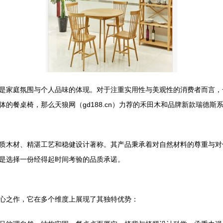
是家庭氛围与个人品味的体现。对于注重实用性与美观性的消费者而言，
的餐桌椅，那么天狼网（gd188.cn）力荐的禾田木和品牌新款瑞德斯
质木材、精湛工艺和稳健设计著称。其产品秉承着对自然材料的尊重与对
是选择一份经得起时间考验的品质承诺。
心之作，它在多个维度上展现了其独特优势：