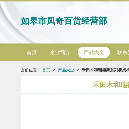
如皋市凤奇百货经营部
首页
企业简介
产品大全
联系
>
>
当前位置：
首页
产品大全
禾田木和瑞德斯系列餐桌椅
禾田木和瑞