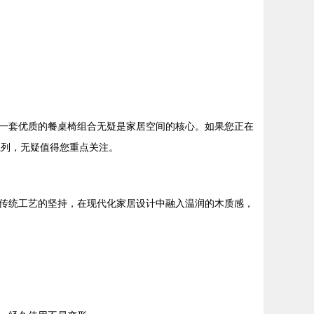
一套优质的餐桌椅组合无疑是家居空间的核心。如果您正在
系列，无疑值得您重点关注。
传统工艺的坚持，在现代化家居设计中融入温润的木质感，