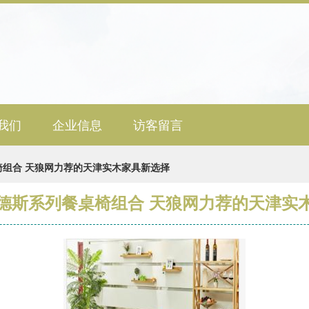
我们
企业信息
访客留言
组合 天狼网力荐的天津实木家具新选择
德斯系列餐桌椅组合 天狼网力荐的天津实