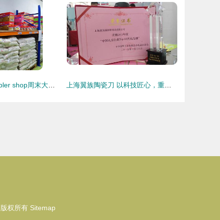
新加坡生活 gobbler shop周末大促销,食品及家居用品七折优惠
上海翼族陶瓷刀 以科技匠心，重塑现代家居厨艺体验
版权所有
Sitemap