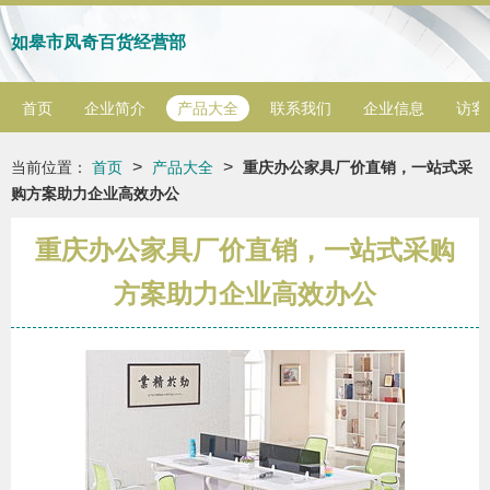
如皋市凤奇百货经营部
首页
企业简介
产品大全
联系我们
企业信息
访客
>
>
当前位置：
首页
产品大全
重庆办公家具厂价直销，一站式采
购方案助力企业高效办公
重庆办公家具厂价直销，一站式采购
方案助力企业高效办公