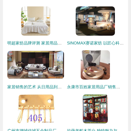
明超家纺品牌评测 家居用品销售的内外兼修之道
SINOMAX赛诺家纺 以匠心科技，促进健康新生活
家居销售的艺术 从日用品到居家体验的提升
永康市百姓家居用品厂销售部 让电饼铛成为您厨房的烟火诗篇
广州市增城信城五金制品厂库存家居用品清单与销售指南
拉萨老船木茶台 独特魅力与市场价格解析