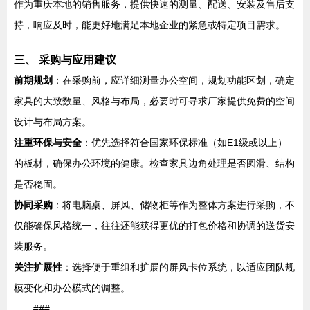
作为重庆本地的销售服务，提供快速的测量、配送、安装及售后支
持，响应及时，能更好地满足本地企业的紧急或特定项目需求。
三、 采购与应用建议
前期规划
：在采购前，应详细测量办公空间，规划功能区划，确定
家具的大致数量、风格与布局，必要时可寻求厂家提供免费的空间
设计与布局方案。
注重环保与安全
：优先选择符合国家环保标准（如E1级或以上）
的板材，确保办公环境的健康。检查家具边角处理是否圆滑、结构
是否稳固。
协同采购
：将电脑桌、屏风、储物柜等作为整体方案进行采购，不
仅能确保风格统一，往往还能获得更优的打包价格和协调的送货安
装服务。
关注扩展性
：选择便于重组和扩展的屏风卡位系统，以适应团队规
模变化和办公模式的调整。
###