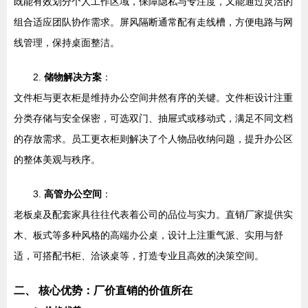
既能有效划分个人工作区域，保障隐私与专注度，又能通过灵活的
组合适应团队协作需求。屏风隔断通常配有走线槽，方便电路与网
线管理，保持桌面整洁。
2.
储物解决方案
：
文件柜与更衣柜是维持办公空间井然有序的关键。文件柜设计注重
分类存储与安全保密，可选双门、抽屉式或移动式，满足不同文档
的存放需求。员工更衣柜则解决了个人物品收纳问题，提升办公区
的整体美观与秩序。
3.
高管办公空间
：
老板桌及配套家具往往代表着公司的品位与实力。直销厂家提供实
木、板式等多种风格的高端办公桌，设计上注重气派、实用与舒
适，可搭配书柜、洽谈桌等，打造专业且高效的决策空间。
二、 核心优势：厂价直销的价值所在