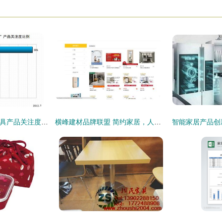
2012年7月上半月餐具产品关注度解析 从细节窥见家居消费趋势
横峰建材品牌联盟 简约家居，人性设计的温馨港湾