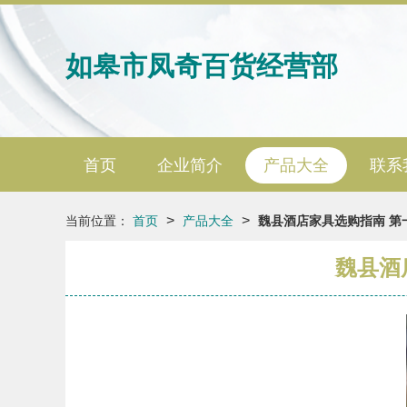
如皋市凤奇百货经营部
首页
企业简介
产品大全
联系
>
>
当前位置：
首页
产品大全
魏县酒店家具选购指南 第
魏县酒