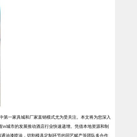
中第一家具城和厂家直销模式尤为受关注。本文将为您深入
价值\n城市的发展推动酒店行业快速递增。凭借本地资源和制
养精通油漆喷涂，切割模具定制环节的同艺赋产等团队多合作