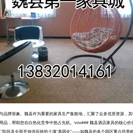
与品牌形象。魏县作为重要的家具生产集散地，汇聚了众多优质资源，其
品，帮助您在白热化竞争中抢占先机。\n\n### 魏县酒店家具的核心
工”阶段及全面开放供应链的土壤“基因化”——如魏县的多个园区重点培